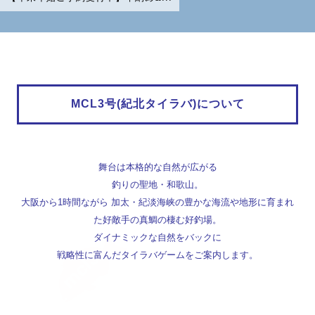
MCL3号(紀北タイラバ)について
舞台は本格的な自然が広がる
釣りの聖地・和歌山。
大阪から1時間ながら 加太・紀淡海峡の豊かな海流や地形に育まれ
た好敵手の真鯛の棲む好釣場。
ダイナミックな自然をバックに
戦略性に富んだタイラバゲームをご案内します。