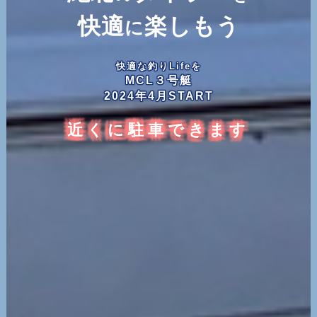
快適
楽しもう
に
快適な釣りLifeを
MCL３号艇
2024
年
4
月
START
近くに駐車できます