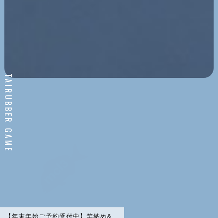
【年末年始ご予約受付中】竿納め&...