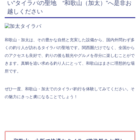
い”タイラバの聖地 “和歌山（加太）”へ是非お
越しください
和歌山・加太は、その豊かな自然と充実した設備から、国内外問わず多
くの釣り人が訪れるタイラバの聖地です。関西圏だけでなく、全国から
のアクセスも良好で、釣りの後も観光やグルメを存分に楽しむことがで
きます。真鯛を追い求める釣り人にとって、和歌山はまさに理想的な場
所です。
ぜひ一度、和歌山・加太でのタイラバ釣行を体験してみてください。そ
の魅力にきっと虜になることでしょう！