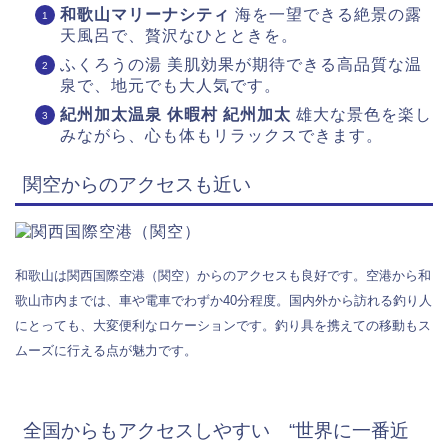
和歌山マリーナシティ
海を一望できる絶景の露
天風呂で、贅沢なひとときを。
ふくろうの湯 美肌効果が期待できる高品質な温
泉で、地元でも大人気です。
紀州加太温泉 休暇村 紀州加太
雄大な景色を楽し
みながら、心も体もリラックスできます。
関空からのアクセスも近い
和歌山は関西国際空港（関空）からのアクセスも良好です。空港から和
歌山市内までは、車や電車でわずか40分程度。国内外から訪れる釣り人
にとっても、大変便利なロケーションです。釣り具を携えての移動もス
ムーズに行える点が魅力です。
全国からもアクセスしやすい “世界に一番近