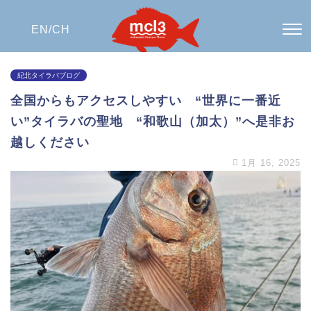
EN/
CH
紀北タイラバブログ
全国からもアクセスしやすい “世界に一番近
い”タイラバの聖地 “和歌山（加太）”へ是非お
越しください
1月 16, 2025