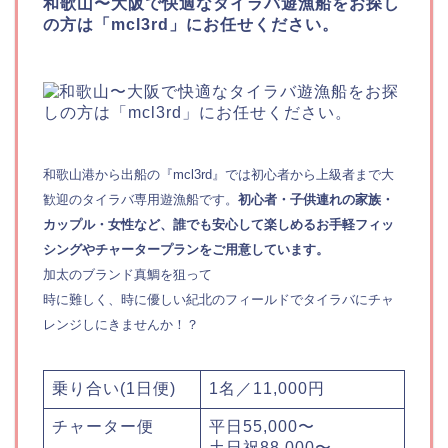
和歌山〜大阪で快適なタイラバ遊漁船をお探し
の方は「mcl3rd」にお任せください。
和歌山港から出船の『mcl3rd』では初心者から上級者まで大
歓迎のタイラバ専用遊漁船です。
初心者・子供連れの家族・
カップル・女性など、誰でも安心して楽しめるお手軽フィッ
シングやチャータープランをご用意しています。
加太のブランド真鯛を狙って
時に難しく、時に優しい紀北のフィールドでタイラバにチャ
レンジしにきませんか！？
乗り合い(1日便)
1名／11,000円
チャーター便
平日55,000〜
土日祝88,000〜