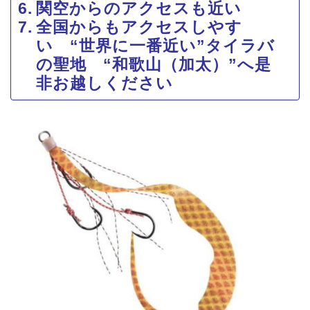
関空からのアクセスも近い
全国からもアクセスしやす
い “世界に一番近い”タイラバ
の聖地 “和歌山（加太）”へ是
非お越しください