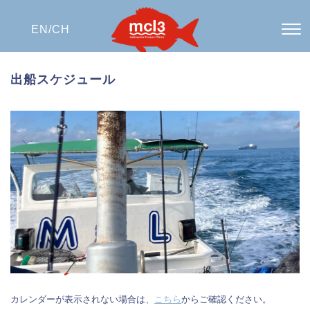
EN/
CH
出船スケジュール
カレンダーが表示されない場合は、
こちら
からご確認ください。