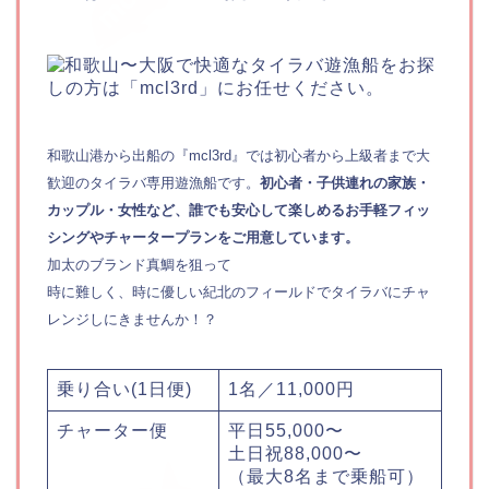
和歌山港から出船の『mcl3rd』では初心者から上級者まで大
歓迎のタイラバ専用遊漁船です。
初心者・子供連れの家族・
カップル・女性など、誰でも安心して楽しめるお手軽フィッ
シングやチャータープランをご用意しています。
加太のブランド真鯛を狙って
時に難しく、時に優しい紀北のフィールドでタイラバにチャ
レンジしにきませんか！？
乗り合い(1日便)
1名／11,000円
チャーター便
平日55,000〜
土日祝88,000〜
（最大8名まで乗船可）