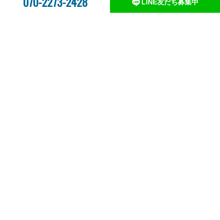
070-2273-2428
LINE友だち募集中