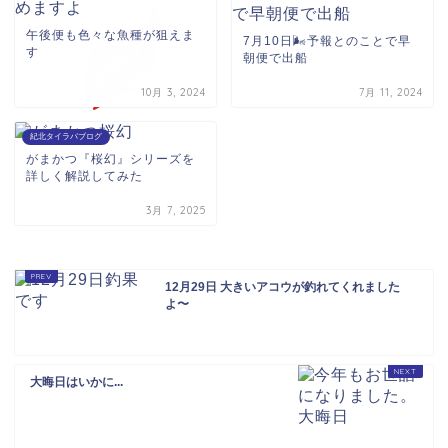
午後便も色々な魚種が狙えま
7月10日🌬️予報とのことで早
す
朝便で出船
10月 3, 2024
7月 11, 2024
紀北タイラバブログ
がまかつ『桜幻』シリーズを
詳しく解説してみた
3月 7, 2025
12月29日 大きいアコウが釣れてくれました
よ〜
大晦日はいかに...