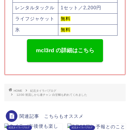
レンタルタックル
1セット／2,200円
ライフジャケット
無料
氷
無料
mcl3rd の詳細はこちら
HOME
紀北タイラバブログ
12/30 初流しから連チャン 白甘鯛も釣れてくれました
関連記事 こちらもオススメ
紀北タイラバブログ
紀北タイラバブログ