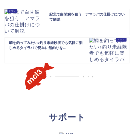
紀北で白甘鯛を狙う アマラバの仕掛けについ
て解説
鯛を釣ってみたい♪釣り未経験者でも気軽に楽
しめるタイラバで簡単に船釣りを...
サポート