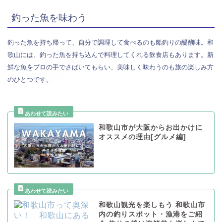
釣った魚を味わう
釣った魚を持ち帰って、自分で調理して食べるのも船釣りの醍醐味。和
歌山には、釣った魚を持ち込んで料理してくれる飲食店もあります。新
鮮な魚をプロの手でさばいてもらい、美味しく味わうのも旅の楽しみ方
のひとつです。
和歌山市が大阪からお出かけに
オススメの理由[グルメ編]
和歌山観光を楽しもう 和歌山市
内の釣りスポット・漁港をご紹