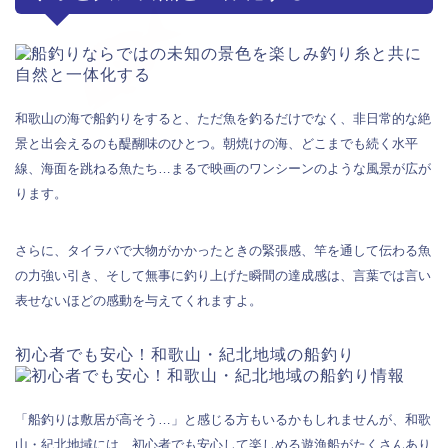
和歌山の海で船釣りをすると、ただ魚を釣るだけでなく、非日常的な絶
景と出会えるのも醍醐味のひとつ。朝焼けの海、どこまでも続く水平
線、海面を跳ねる魚たち…まるで映画のワンシーンのような風景が広が
ります。
さらに、タイラバで大物がかかったときの緊張感、竿を通して伝わる魚
の力強い引き、そして無事に釣り上げた瞬間の達成感は、言葉では言い
表せないほどの感動を与えてくれますよ。
初心者でも安心！和歌山・紀北地域の船釣り
「船釣りは敷居が高そう…」と感じる方もいるかもしれませんが、和歌
山・紀北地域には、初心者でも安心して楽しめる遊漁船がたくさんあり