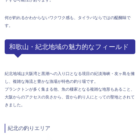
何が釣れるかわからないワクワク感も、タイラバならではの醍醐味で
す。
和歌山・紀北地域の魅力的なフィールド
紀北地域は大阪湾と黒潮への入り口となる境目の紀淡海峡・友ヶ島を擁
し、複雑な海流と豊かな漁場が特色の釣り場です。
プランクトンが多く集まる他、魚の棲家となる複雑な地形もあること、
大阪からのアクセスの良さから、昔から釣り人にとっての聖地とされて
きました。
紀北の釣りエリア