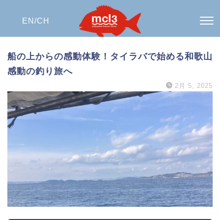
EN/
CH
船の上からの感動体験！タイラバで始める和歌山
感動の釣り旅へ
2月 5, 2025