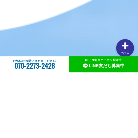
【釣りしたグルメ】紀北の魅力は釣りだけじゃない！？和
歌山おすすめグルメ(ラーメン編)
コラム
OPEN割引クーポン配布中
お気軽にお問い合わせください
070-2273-2428
LINE友だち募集中