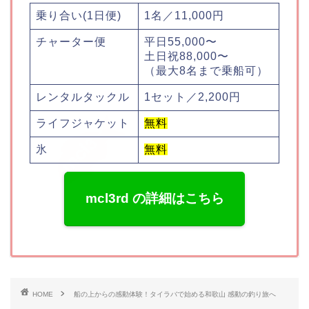
乗り合い(1日便)
1名／11,000円
チャーター便
平日55,000〜
土日祝88,000〜
（最大8名まで乗船可）
レンタルタックル
1セット／2,200円
ライフジャケット
無料
氷
無料
mcl3rd の詳細はこちら
HOME
船の上からの感動体験！タイラバで始める和歌山 感動の釣り旅へ