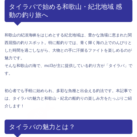
タイラバで始める和歌山・紀北地域 感
動の釣り旅へ
和歌山の紀淡海峡をはじめとする紀北地域は、豊かな漁場に恵まれた関
西屈指の釣りスポット。特に船釣りでは、青く輝く海の上でのんびりと
した時間を過ごしながら、大物との手に汗握るファイトを楽しめるのが
魅力です。
そんな和歌山の海で、mcl3が主に提供している釣り方が「タイラバ」で
す。
初心者でも手軽に始められ、多彩な魚種と出会える釣法です。本記事で
は、タイラバの魅力と和歌山・紀北の船釣りの楽しみ方をたっぷりご紹
介します！
タイラバの魅力とは？