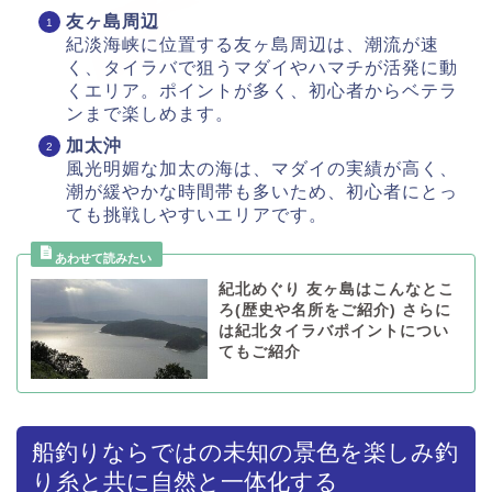
友ヶ島周辺
紀淡海峡に位置する友ヶ島周辺は、潮流が速
く、タイラバで狙うマダイやハマチが活発に動
くエリア。ポイントが多く、初心者からベテラ
ンまで楽しめます。
加太沖
風光明媚な加太の海は、マダイの実績が高く、
潮が緩やかな時間帯も多いため、初心者にとっ
ても挑戦しやすいエリアです。
紀北めぐり 友ヶ島はこんなとこ
ろ(歴史や名所をご紹介) さらに
は紀北タイラバポイントについ
てもご紹介
船釣りならではの未知の景色を楽しみ釣
り糸と共に自然と一体化する