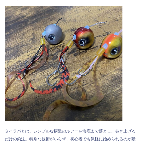
タイラバとは、シンプルな構造のルアーを海底まで落とし、巻き上げる
だけの釣法。特別な技術がいらず、初心者でも気軽に始められるのが最