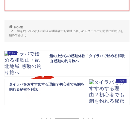
HOME
鯛を釣ってみたい♪釣り未経験者でも気軽に楽しめるタイラバで簡単に船釣りを
始めてみよう
船の上からの感動体験！タイラバで始める和歌
山 感動の釣り旅へ
タイラバをおすすめする理由？初心者でも鯛を
釣れる秘密を解説