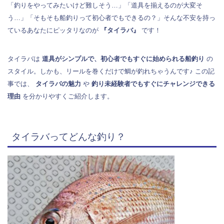
「釣りをやってみたいけど難しそう…」「道具を揃えるのが大変そ
う…」「そもそも船釣りって初心者でもできるの？」そんな不安を持っ
ているあなたにピッタリなのが
『タイラバ』
です！
タイラバは
道具がシンプルで、初心者でもすぐに始められる船釣り
の
スタイル。しかも、リールを巻くだけで鯛が釣れちゃうんです♪ この記
事では、
タイラバの魅力
や
釣り未経験者でもすぐにチャレンジできる
理由
を分かりやすくご紹介します。
タイラバってどんな釣り？