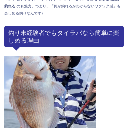
釣れる
のも魅力。つまり、「何が釣れるかわからないワクワク感」も
楽しめる釣りなんです♪
釣り未経験者でもタイラバなら簡単に楽
しめる理由