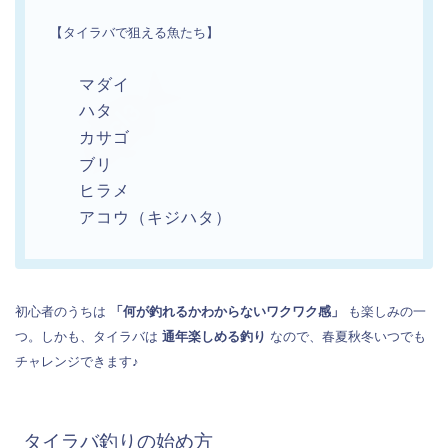
【タイラバで狙える魚たち】
マダイ
ハタ
カサゴ
ブリ
ヒラメ
アコウ（キジハタ）
初心者のうちは
「何が釣れるかわからないワクワク感」
も楽しみの一
つ。しかも、タイラバは
通年楽しめる釣り
なので、春夏秋冬いつでも
チャレンジできます♪
タイラバ釣りの始め方