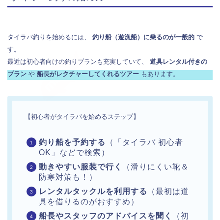
タイラバ釣りを始めるには、
釣り船（遊漁船）に乗るのが一般的
で
す。
最近は初心者向けの釣りプランも充実していて、
道具レンタル付きの
プラン
や
船長がレクチャーしてくれるツアー
もあります。
【初心者がタイラバを始めるステップ】
釣り船を予約する
（「タイラバ 初心者
OK」などで検索）
動きやすい服装で行く
（滑りにくい靴＆
防寒対策も！）
レンタルタックルを利用する
（最初は道
具を借りるのがおすすめ）
船長やスタッフのアドバイスを聞く
（初