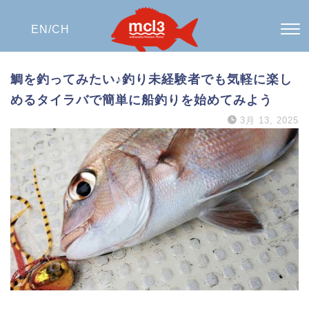
EN/
CH
鯛を釣ってみたい♪釣り未経験者でも気軽に楽し
めるタイラバで簡単に船釣りを始めてみよう
3月 13, 2025