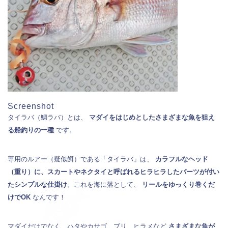
Screenshot
タイラバ（鯛ラバ）とは、
マダイをはじめとしたさまざまな魚を狙え
る船釣りの一種
です。
専用のルアー（疑似餌）である「タイラバ」は、
カラフルなヘッド
（重り）に、スカートやネクタイと呼ばれるヒラヒラしたパーツが付い
たシンプルな仕掛け
。これを海に落として、
リールをゆっくり巻くだ
けでOK
なんです！
マダイだけでなく、ハタやカサゴ、ブリ、ヒラメなど
さまざまな魚が