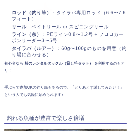
ロッド（釣り竿）
：タイラバ専用ロッド（6.6〜7.6
フィート）
リール
：ベイトリール or スピニングリール
ライン（糸）
：PEライン0.8〜1.2号 + フロロカー
ボンリーダー3〜5号
タイラバ（ルアー）
：60g〜100gのものを用意（釣
り場に合わせる）
初心者なら
船のレンタルタックル（貸し竿セット）
を利用するのもア
リ！
手ぶらで参加OKの釣り船もあるので、「とりあえず試してみたい！」
という人でも気軽に始められます♪
釣れる魚種が豊富で楽しさ倍増