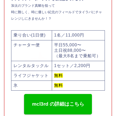
加太のブランド真鯛を狙って
時に難しく、時に優しい紀北のフィールドでタイラバにチャ
レンジしにきませんか！？
乗り合い(1日便)
1名／11,000円
チャーター便
平日55,000〜
土日祝88,000〜
（最大8名まで乗船可）
レンタルタックル
1セット／2,200円
ライフジャケット
無料
氷
無料
mcl3rd の詳細はこちら