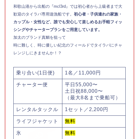
和歌山港から出船の『mcl3rd』では初心者から上級者まで大
歓迎のタイラバ専用遊漁船です。
初心者・子供連れの家族・
カップル・女性など、誰でも安心して楽しめるお手軽フィッ
シングやチャータープランをご用意しています。
加太のブランド真鯛を狙って
時に難しく、時に優しい紀北のフィールドでタイラバにチャ
レンジしにきませんか！？
乗り合い(1日便)
1名／11,000円
チャーター便
平日55,000〜
土日祝88,000〜
（最大8名まで乗船可）
レンタルタックル
1セット／2,200円
ライフジャケット
無料
氷
無料