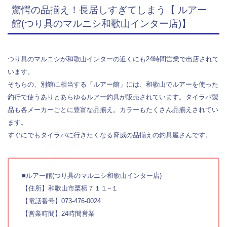
驚愕の品揃え！長居しすぎてしまう【 ルアー
館(つり具のマルニシ和歌山インター店)】
つり具のマルニシが和歌山インターの近くにも24時間営業で出店されて
います。
そちらの、別館に相当する「ルアー館」には、和歌山でルアーを使った
釣行で使うありとあらゆるルアー釣具が販売されています。タイラバ製
品も各メーカーごとに豊富な品揃え。カラーもたくさん品揃えされてい
ます。
すぐにでもタイラバに行きたくなる脅威の品揃えの釣具屋さんです。
■ルアー館(つり具のマルニシ和歌山インター店)
【住所】和歌山市栗栖７１１−１
【電話番号】073-476-0024
【営業時間】24時間営業