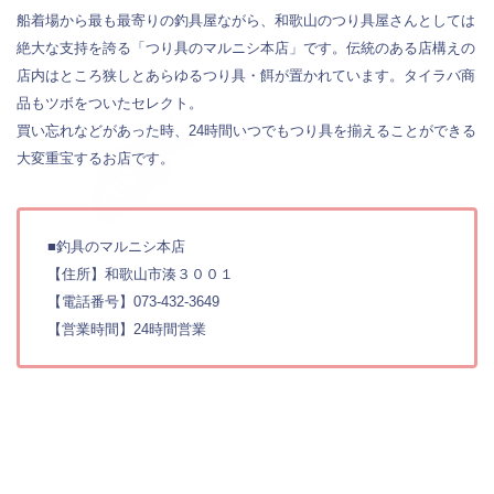
船着場から最も最寄りの釣具屋ながら、和歌山のつり具屋さんとしては
絶大な支持を誇る「つり具のマルニシ本店」です。伝統のある店構えの
店内はところ狭しとあらゆるつり具・餌が置かれています。タイラバ商
品もツボをついたセレクト。
買い忘れなどがあった時、24時間いつでもつり具を揃えることができる
大変重宝するお店です。
■釣具のマルニシ本店
【住所】和歌山市湊３００１
【電話番号】073-432-3649
【営業時間】24時間営業