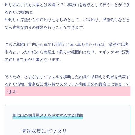
釣り方の手法も大阪とは段違いで、和歌山を起点として行うことができ
る釣りの種類は、
船釣りや岸壁からの岸釣りをはじめとして、バス釣り、渓流釣りなどと
ても豊富な釣りの種類を行うことができます。
さらに和歌山市内から車で1時間ほど南へ車を走らせれば、湯浅や御坊
市内といった中紀から南紀まで釣りの範囲内となり、エギングや中深海
の釣りまでもが可能となります。
そのため、さまざまなジャンルを横断した釣具の品揃えと釣果を代表す
る釣り情報、豊富な知識を持つスタッフが和歌山の釣具店には集まって
います。
和歌山の釣具屋さんをおすすめする理由
情報収集にピッタリ