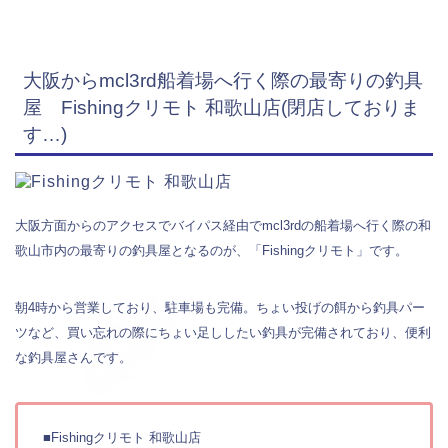
大阪からmcl3rd船着場へ行く際の最寄りの釣具
屋 Fishingクリモト 和歌山店(閉店しておりま
す…)
大阪方面からのアクセスでバイパス経由でmcl3rdの船着場へ行く際の和
歌山市内の最寄りの釣具屋となるのが、「Fishingクリモト」です。
朝4時から営業しており、駐車場も完備。ちょい投げの餌から釣具パー
ツなど、買い忘れの際にちょい足ししたい釣具が完備されており、便利
な釣具屋さんです。
■Fishingクリモト 和歌山店