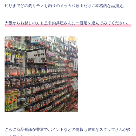
釣りまでどの釣りモノも釣りのメッカ和歌山だけに本格的な品揃え。
大阪からお越しの方も是非釣具屋さんに一度足を運んでみてください。
さらに商品知識が豊富でポイントなどの情報も豊富なスタッフさんが多