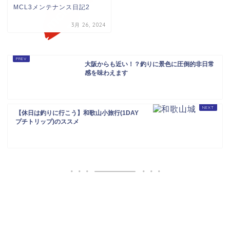
MCL3メンテナンス日記2
3月 26, 2024
大阪からも近い！？釣りに景色に圧倒的非日常
感を味わえます
【休日は釣りに行こう】和歌山小旅行(1DAY
プチトリップ)のススメ