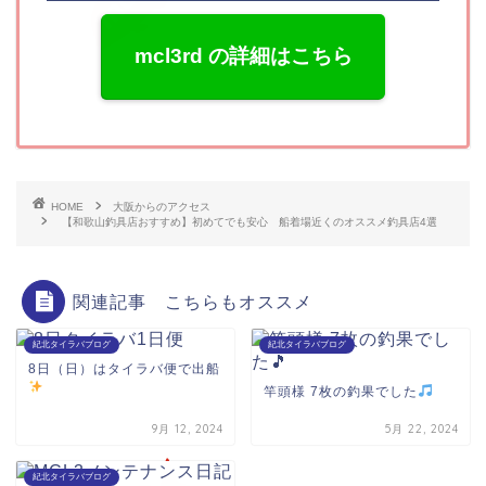
mcl3rd の詳細はこちら
HOME
大阪からのアクセス
【和歌山釣具店おすすめ】初めてでも安心 船着場近くのオススメ釣具店4選
関連記事 こちらもオススメ
紀北タイラバブログ
紀北タイラバブログ
8日（日）はタイラバ便で出船
竿頭様 7枚の釣果でした
9月 12, 2024
5月 22, 2024
紀北タイラバブログ