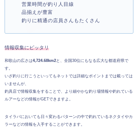
営業時間が釣り人目線
品揃えが豊富
釣りに精通の店員さんもたくさん
情報収集にピッタリ
和歌山の広さは
4,724.68km2
と、全国30位にもなる広大な都道府県で
す。
いざ釣りに行こうといってもネットでは詳細なポイントまでは載っては
いませんが、
釣具店で情報収集をすることで、より細やかな釣り場情報や釣れている
ルアーなどの情報がGETできますよ。
タイラバにおいても日々変わるパターンの中で釣れているネクタイやカ
ラーなどの情報を入手することができます。