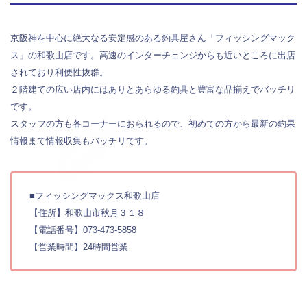
京阪神を中心に絶大なる安定感のある釣具屋さん「フィッシングマック
ス」の和歌山店です。高速のインターチェンジからも近いところに出店
されており利便性抜群。
２階建ての広い店内にはありとあらゆる釣具と豊富な品揃えでバッチリ
です。
スタッフの方も各コーナーにおられるので、初めての方から最新の釣果
情報まで情報収集もバッチリです。
■フィッシングマックス和歌山店
【住所】和歌山市秋月３１８
【電話番号】073-473-5858
【営業時間】24時間営業