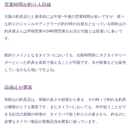
営業時間が釣り人目線
大阪の釣具店だと基本的には午前~午後の営業時間が多いですが、様々
な釣りのジャンルやアングラーの釣行時の出発点となっている和歌山の
釣具屋さんは早朝営業や24時間営業のお店が大阪とは段違いに多いで
す。
船釣りメインとなるタイラバにおいても、出船時間前にネクタイやリー
ダーといった釣具を直前で揃えることが可能です。氷や軽食なども販売
しているのも心強いですよね。
品揃えが豊富
和歌山の釣具店は、情報の多さや頻度から来る、その時々で釣れる釣具
の種類がとても豊富です。またタイラバにおいても、年中狙うことがで
きる紀北の真鯛の特徴や、タイラバで狙う釣り人の多さから、釣るのに
必要なタイラバ製品が新製品含め豊富に揃っています。