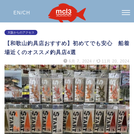
EN/
CH
大阪からのアクセス
【和歌山釣具店おすすめ】初めてでも安心 船着
場近くのオススメ釣具店4選
6月 7, 2024
/
11月 20, 2024