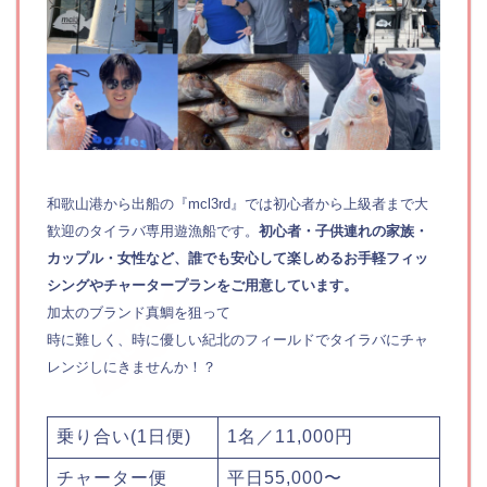
和歌山港から出船の『mcl3rd』では初心者から上級者まで大
歓迎のタイラバ専用遊漁船です。
初心者・子供連れの家族・
カップル・女性など、誰でも安心して楽しめるお手軽フィッ
シングやチャータープランをご用意しています。
加太のブランド真鯛を狙って
時に難しく、時に優しい紀北のフィールドでタイラバにチャ
レンジしにきませんか！？
乗り合い(1日便)
1名／11,000円
チャーター便
平日55,000〜