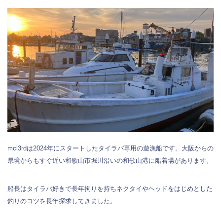
mcl3rdは2024年にスタートしたタイラバ専用の遊漁船です。大阪からの
県境からもすぐ近い和歌山市堀川沿いの和歌山港に船着場があります。
船長はタイラバ好きで長年拘りを持ちネクタイやヘッドをはじめとした
釣りのコツを長年探求してきました。