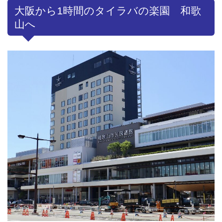
大阪から1時間のタイラバの楽園 和歌
山へ