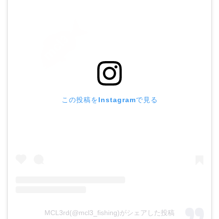
この投稿をInstagramで見る
MCL3rd(@mcl3_fishing)がシェアした投稿