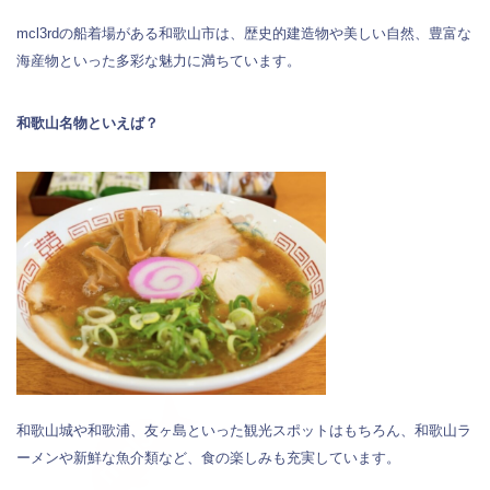
mcl3rdの船着場がある和歌山市は、歴史的建造物や美しい自然、豊富な
海産物といった多彩な魅力に満ちています。
和歌山名物といえば？
和歌山城や和歌浦、友ヶ島といった観光スポットはもちろん、和歌山ラ
ーメンや新鮮な魚介類など、食の楽しみも充実しています。