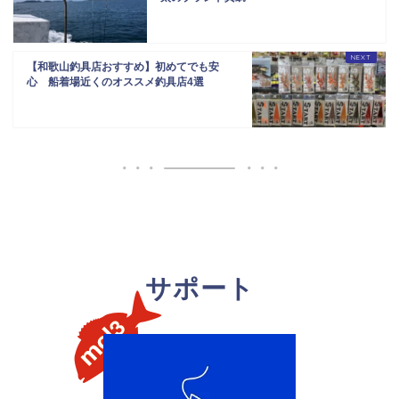
【和歌山釣具店おすすめ】初めてでも安
心 船着場近くのオススメ釣具店4選
サポート