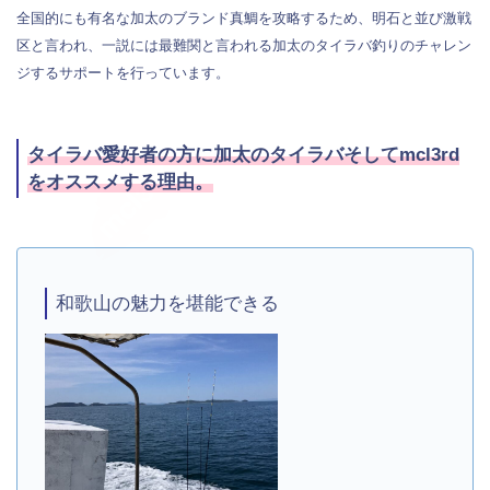
全国的にも有名な加太のブランド真鯛を攻略するため、明石と並び激戦
区と言われ、一説には最難関と言われる加太のタイラバ釣りのチャレン
ジするサポートを行っています。
タイラバ愛好者の方に加太のタイラバそしてmcl3rd
をオススメする理由。
和歌山の魅力を堪能できる