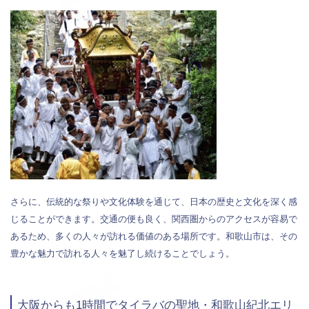
さらに、伝統的な祭りや文化体験を通じて、日本の歴史と文化を深く感
じることができます。交通の便も良く、関西圏からのアクセスが容易で
あるため、多くの人々が訪れる価値のある場所です。和歌山市は、その
豊かな魅力で訪れる人々を魅了し続けることでしょう。
大阪からも1時間でタイラバの聖地・和歌山紀北エリ