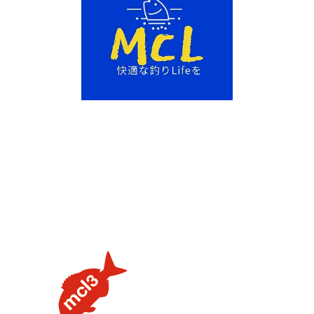
【タイラバの素朴な疑問を解説】用語や聞けない質問を解
説します③流行のネクタイトレンドってあるの？