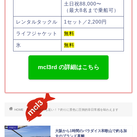
土日祝88,000〜
（最大8名まで乗船可）
レンタルタックル
1セット／2,200円
ライフジャケット
無料
氷
無料
mcl3rd の詳細はこちら
HOME
大阪からも近い！？釣りに景色に圧倒的非日常感を味わえます
大阪から1時間のパラダイス和歌山で釣る加
太のブランド真鯛