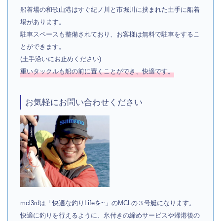
船着場の和歌山港はすぐ紀ノ川と市堀川に挟まれた土手に船着
場があります。
駐車スペースも整備されており、お客様は無料で駐車をするこ
とができます。
(土手沿いにお止めください)
重いタックルも船の前に置くことができ、快適です。
お気軽にお問い合わせください
mcl3rdは「快適な釣りLifeを~」のMCLの３号艇になります。
快適に釣りを行えるように、氷付きの締めサービスや帰港後の