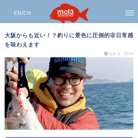
EN/
CH
大阪からも近い！？釣りに景色に圧倒的非日常感
を味わえます
6月 6, 2024