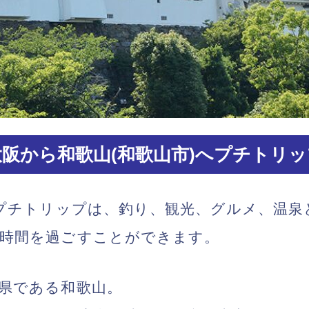
大阪から和歌山(和歌山市)へプチトリッ
Yプチトリップは、釣り、観光、グルメ、温
た時間を過ごすことができます。
県である和歌山。