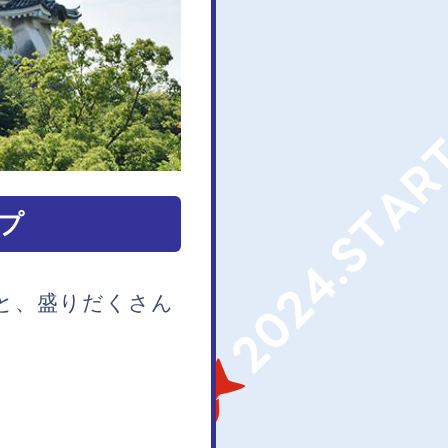
プ
泉と、盛りだくさん