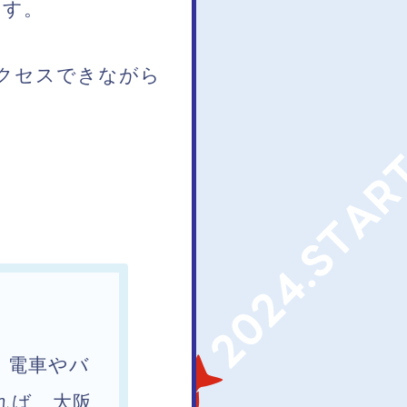
ます。
クセスできながら
、電車やバ
れば、大阪