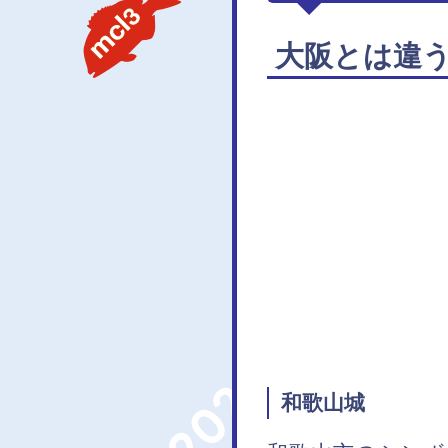
大阪とは違
和歌山城