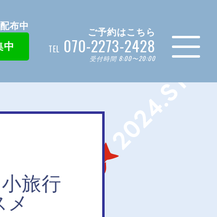
ン配布中
ご予約はこちら
070-2273-2428
集中
TEL
受付時間 8:00〜20:00
山小旅行
スメ