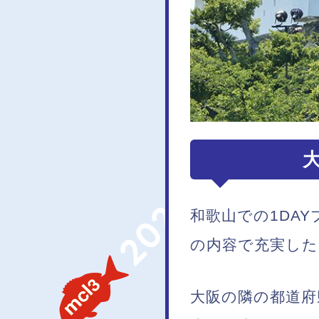
和歌山での1DA
の内容で充実し
大阪の隣の都道府