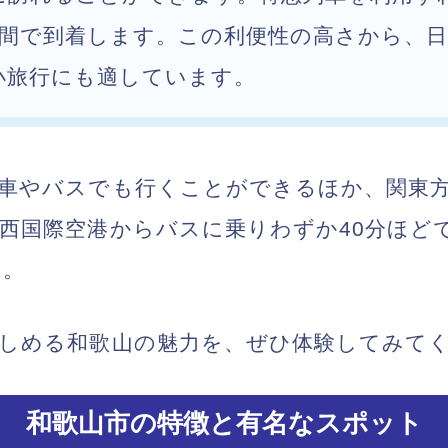
時間で到着します。この利便性の高さから、
小旅行にも適しています。
車やバスでも行くことができるほか、関東
西国際空港からバスに乗りわずか40分ほど
す。
しめる和歌山の魅力を、ぜひ体験してみて
和歌山市の特徴と有名なスポット