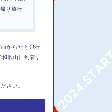
日帰り旅行
方面からだと飛行
で和歌山に到着す
ください。