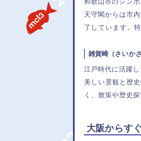
和歌山市のシンボ
天守閣からは市内
了しています。特
雑賀崎（さいか
江戸時代に活躍し
美しい景観と歴史
く、散策や歴史探
大阪からすぐ