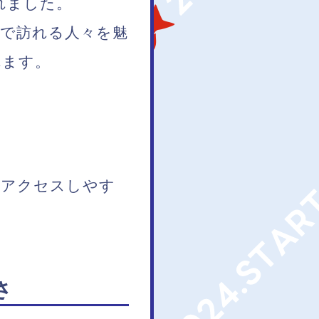
れました。
園で訪れる人々を魅
れます。
らアクセスしやす
さ