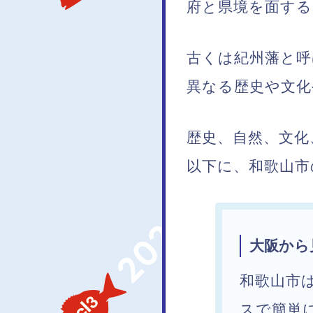
府と県境を面する
古くは紀州藩と呼
異なる歴史や文化
歴史、自然、文化
以下に、和歌山市
大阪から
和歌山市
スで簡単