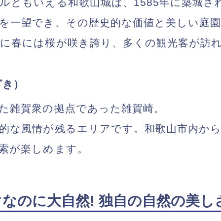
ルともいえる和歌山城は、1585年に築城さ
を一望でき、その歴史的な価値と美しい庭
に春には桜が咲き誇り、多くの観光客が訪
ざき）
た雑賀衆の拠点であった雑賀崎。
的な風情が残るエリアです。和歌山市内か
索が楽しめます。
なのに大自然! 独自の自然の美し