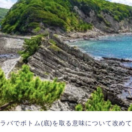
ラバでボトム(底)を取る意味について改め