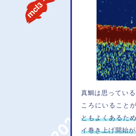
真鯛は思っている
ころにいること
ともよくあるた
イ巻き上げ開始が