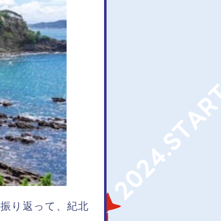
て振り返って、紀北