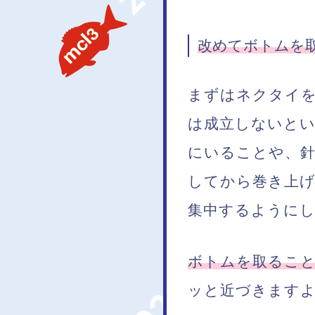
改めてボトムを取
まずはネクタイ
は成立しないと
にいることや、
してから巻き上げ
集中するように
ボトムを取ること
ッと近づきます