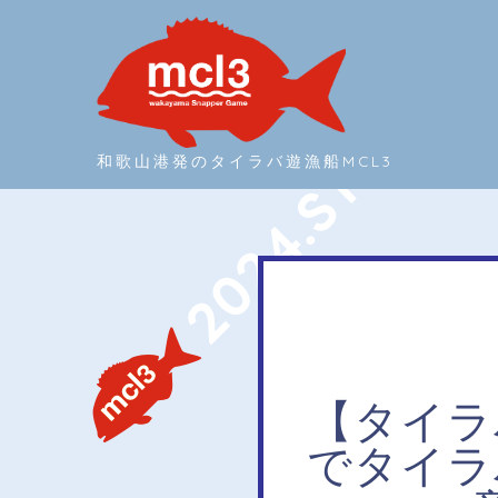
和歌山港発のタイラバ遊漁船MCL3
【タイラ
でタイラ