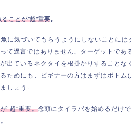
ることが”超”重要
。
を魚に気づいてもらうようにしないことには
いって過言ではありません。ターゲットであ
針が出ているネクタイを根掛かりすることな
るためにも、ビギナーの方はまずはボトム(
しましょう。
が”超”重要。
念頭にタイラバを始めるだけで
よ。