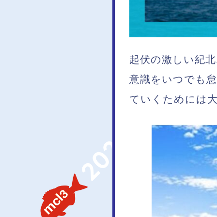
起伏の激しい紀北
意識をいつでも
ていくためには