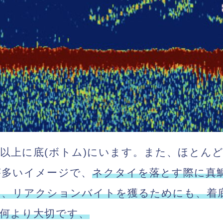
以上に底(ボトム)にいます。また、ほとんど
が多いイメージで、
ネクタイを落とす際に真
め、リアクションバイトを獲るためにも、着
何より大切です、