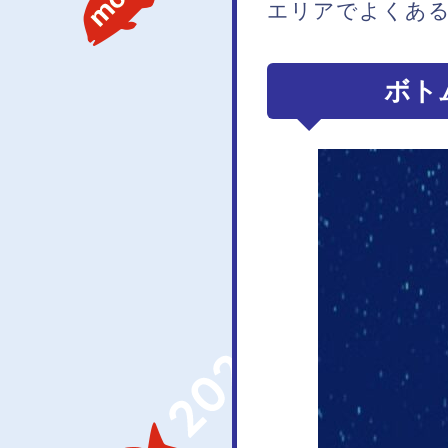
エリアでよくあ
ボト