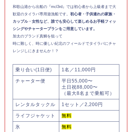
和歌山港から出船の『mcl3rd』では初心者から上級者まで大
歓迎のタイラバ専用遊漁船です。
初心者・子供連れの家族・
カップル・女性など、誰でも安心して楽しめるお手軽フィッ
シングやチャータープランをご用意しています。
加太のブランド真鯛を狙って
時に難しく、時に優しい紀北のフィールドでタイラバにチャ
レンジしにきませんか！？
乗り合い(1日便)
1名／11,000円
チャーター便
平日55,000〜
土日祝88,000〜
（最大8名まで乗船可）
レンタルタックル
1セット／2,200円
ライフジャケット
無料
氷
無料