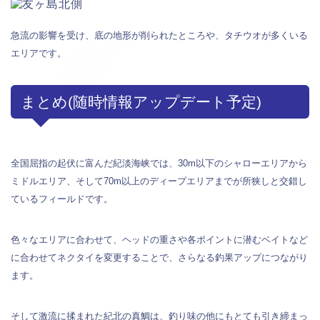
急流の影響を受け、底の地形が削られたところや、タチウオが多くいる
エリアです。
まとめ(随時情報アップデート予定)
全国屈指の起伏に富んだ紀淡海峡では、30m以下のシャローエリアから
ミドルエリア、そして70m以上のディープエリアまでが所狭しと交錯し
ているフィールドです。
色々なエリアに合わせて、ヘッドの重さや各ポイントに潜むベイトなど
に合わせてネクタイを変更することで、さらなる釣果アップにつながり
ます。
そして激流に揉まれた紀北の真鯛は、釣り味の他にもとても引き締まっ