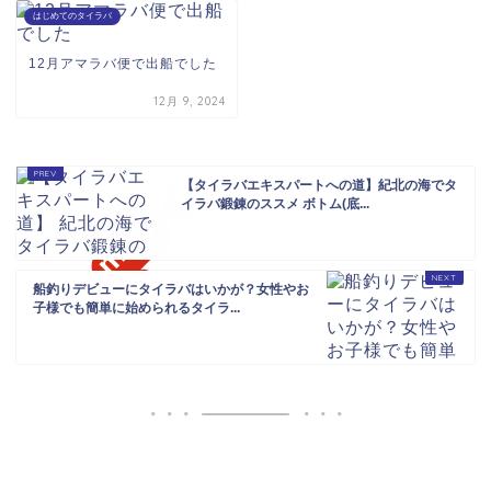
はじめてのタイラバ
12月アマラバ便で出船でした
12月 9, 2024
【タイラバエキスパートへの道】紀北の海でタ
イラバ鍛錬のススメ ボトム(底...
船釣りデビューにタイラバはいかが？女性やお
子様でも簡単に始められるタイラ...