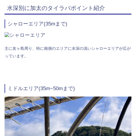
水深別に加太のタイラバポイント紹介
シャローエリア(35mまで)
主に友ヶ島周り、特に南側のエリアに水深の浅いシャローエリアが広が
っています。
ミドルエリア(35m~50mまで)