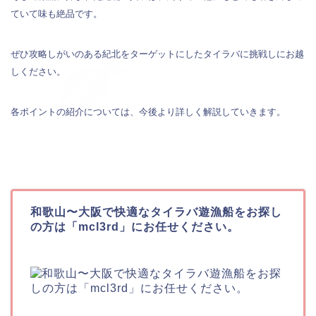
ていて味も絶品です。
ぜひ攻略しがいのある紀北をターゲットにしたタイラバに挑戦しにお越
しください。
各ポイントの紹介については、今後より詳しく解説していきます。
和歌山〜大阪で快適なタイラバ遊漁船をお探し
の方は「mcl3rd」にお任せください。