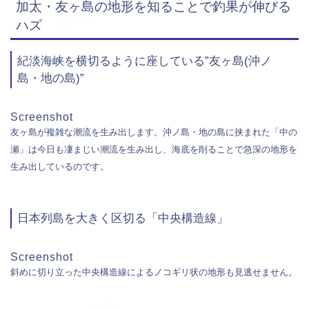
加太・友ヶ島の地形を知ることで釣果が伸びる
ハズ
紀淡海峡を横切るように座している”友ヶ島(沖ノ
島・地の島)”
Screenshot
友ヶ島が複雑な潮流を生み出します。沖ノ島・地の島に挟まれた「中の
瀬」は今日も凄まじい潮流を生み出し、海底を削ることで急深の地形を
生み出しているのです。
日本列島を大きく区切る「中央構造線」
Screenshot
斜めに切り立った中央構造線によるノコギリ状の地形も見逃せません。