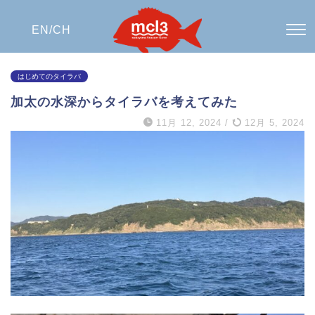
EN/
CH
はじめてのタイラバ
加太の水深からタイラバを考えてみた
11月 12, 2024
/
12月 5, 2024