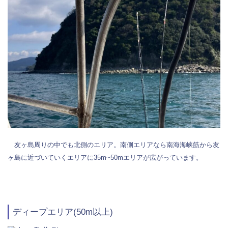
友ヶ島周りの中でも北側のエリア。南側エリアなら南海海峡筋から友
ヶ島に近づいていくエリアに35m~50mエリアが広がっています。
ディープエリア(50m以上)