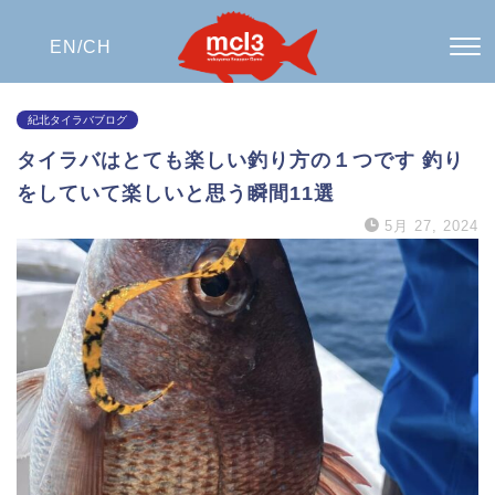
EN/
CH
紀北タイラバブログ
タイラバはとても楽しい釣り方の１つです 釣り
をしていて楽しいと思う瞬間11選
5月 27, 2024