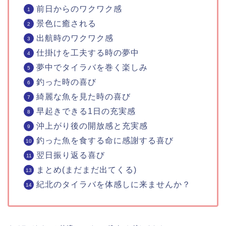
前日からのワクワク感
景色に癒される
出航時のワクワク感
仕掛けを工夫する時の夢中
夢中でタイラバを巻く楽しみ
釣った時の喜び
綺麗な魚を見た時の喜び
早起きできる1日の充実感
沖上がり後の開放感と充実感
釣った魚を食する命に感謝する喜び
翌日振り返る喜び
まとめ(まだまだ出てくる)
紀北のタイラバを体感しに来ませんか？