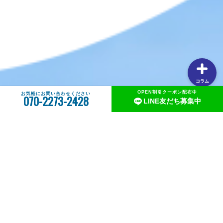
【釣りしたグルメ】紀北の魅力は釣りだけじゃない！？和
歌山おすすめグルメ(ラーメン編)
コラム
OPEN割引クーポン配布中
お気軽にお問い合わせください
070-2273-2428
LINE友だち募集中