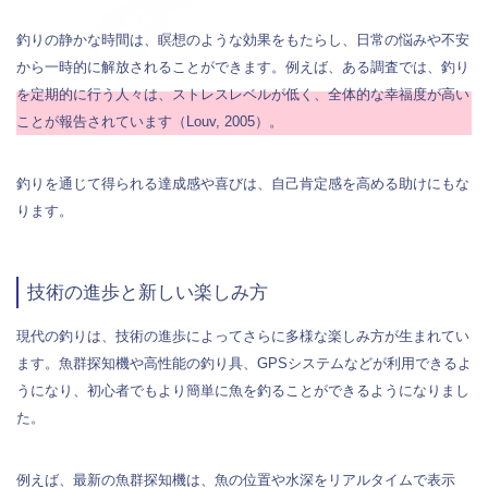
釣りの静かな時間は、瞑想のような効果をもたらし、日常の悩みや不安
から一時的に解放されることができます。例えば、ある調査では、釣り
を定期的に行う人々は、ストレスレベルが低く、全体的な幸福度が高い
ことが報告されています（Louv, 2005）。
釣りを通じて得られる達成感や喜びは、自己肯定感を高める助けにもな
ります。
技術の進歩と新しい楽しみ方
現代の釣りは、技術の進歩によってさらに多様な楽しみ方が生まれてい
ます。魚群探知機や高性能の釣り具、GPSシステムなどが利用できるよ
うになり、初心者でもより簡単に魚を釣ることができるようになりまし
た。
例えば、最新の魚群探知機は、魚の位置や水深をリアルタイムで表示