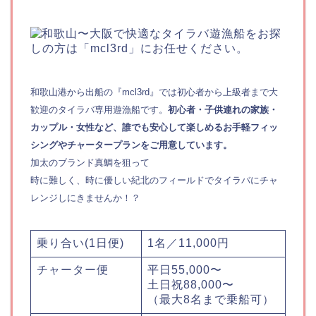
和歌山港から出船の『mcl3rd』では初心者から上級者まで大
歓迎のタイラバ専用遊漁船です。
初心者・子供連れの家族・
カップル・女性など、誰でも安心して楽しめるお手軽フィッ
シングやチャータープランをご用意しています。
加太のブランド真鯛を狙って
時に難しく、時に優しい紀北のフィールドでタイラバにチャ
レンジしにきませんか！？
乗り合い(1日便)
1名／11,000円
チャーター便
平日55,000〜
土日祝88,000〜
（最大8名まで乗船可）