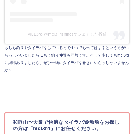
MCL3rd(@mcl3_fishing)がシェアした投稿
もしも釣りやタイラバをしている方で１つでも当てはまるという方がい
らっしゃいましたら…もう釣り仲間も同然です。そして少しでもmcl3rd
に興味ありましたら、ぜひ一緒にタイラバを巻きにいらっしゃいません
か？
和歌山〜大阪で快適なタイラバ遊漁船をお探し
の方は「mcl3rd」にお任せください。