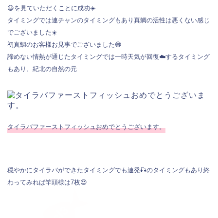
😃を見ていただくことに成功☀️
タイミングでは連チャンのタイミングもあり真鯛の活性は悪くない感じ
でございました☀️
初真鯛のお客様お見事でございました😁
諦めない情熱が通じたタイミングでは一時天気が回復☁️するタイミング
もあり、紀北の自然の元
タイラバファーストフィッシュおめでとうございます。
穏やかにタイラバができたタイミングでも連発🎣のタイミングもあり終
わってみれば竿頭様は7枚😍