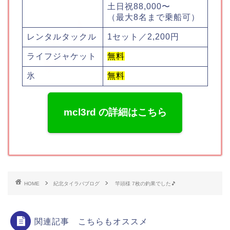
土日祝88,000〜
（最大8名まで乗船可）
レンタルタックル
1セット／2,200円
ライフジャケット
無料
氷
無料
mcl3rd の詳細はこちら
HOME
紀北タイラバブログ
竿頭様 7枚の釣果でした🎵
関連記事 こちらもオススメ