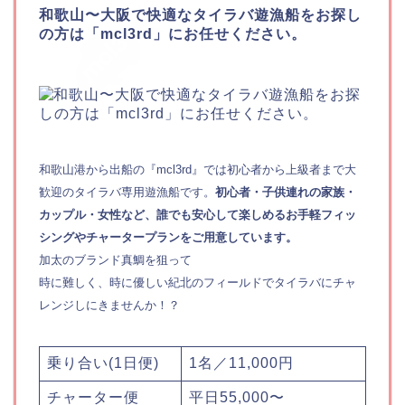
和歌山〜大阪で快適なタイラバ遊漁船をお探し
の方は「mcl3rd」にお任せください。
和歌山港から出船の『mcl3rd』では初心者から上級者まで大
歓迎のタイラバ専用遊漁船です。
初心者・子供連れの家族・
カップル・女性など、誰でも安心して楽しめるお手軽フィッ
シングやチャータープランをご用意しています。
加太のブランド真鯛を狙って
時に難しく、時に優しい紀北のフィールドでタイラバにチャ
レンジしにきませんか！？
乗り合い(1日便)
1名／11,000円
チャーター便
平日55,000〜