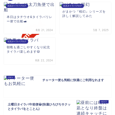
紀北タイラバブログ
紀北タイラバブログ
がまかつ『桜幻』シリーズを
詳しく解説してみた
本日はタチウオ&タイラバリレ
ー便で出船🛥️
8月 21, 2024
3月 7, 2025
紀北タイラバブログ
朝晩も過ごしやすくなり紀北
タイラバ楽しめます😃
8月 22, 2024
チャーター便も気軽に快適にご利用なれます
土曜日タイラバ午前便😀(快適ひろびろサクッ
とタイラバをとことん)