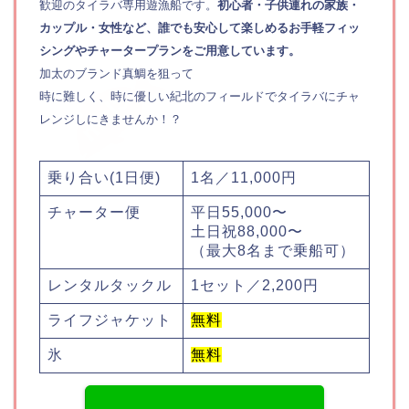
歓迎のタイラバ専用遊漁船です。
初心者・子供連れの家族・
カップル・女性など、誰でも安心して楽しめるお手軽フィッ
シングやチャータープランをご用意しています。
加太のブランド真鯛を狙って
時に難しく、時に優しい紀北のフィールドでタイラバにチャ
レンジしにきませんか！？
乗り合い(1日便)
1名／11,000円
チャーター便
平日55,000〜
土日祝88,000〜
（最大8名まで乗船可）
レンタルタックル
1セット／2,200円
ライフジャケット
無料
氷
無料