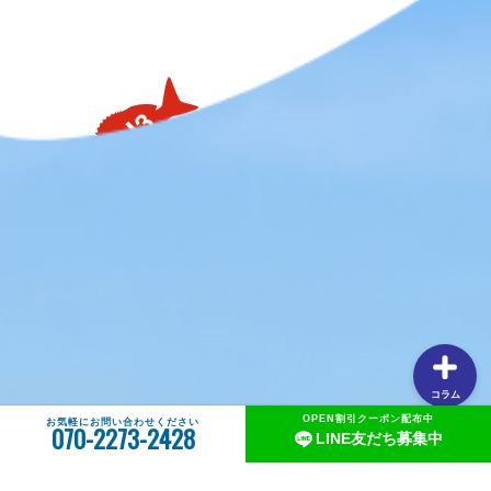
【タイラバの素朴な疑問を解説】用語や聞けない質問を解
説します③流行のネクタイトレンドってあるの？
【タイラバの素朴な疑問を解説】用語や聞けない質問を解
説します②PEラインの太さはどのくらいが良いの？
【タイラバの素朴な疑問を解説】用語や聞けない質問を解
説します①タングステンヘッドがタイラバでよく使用され
る理由
【釣りしたグルメ】紀北の魅力は釣りだけじゃない！？和
歌山おすすめグルメ(ラーメン編)
コラム
OPEN割引クーポン配布中
お気軽にお問い合わせください
070-2273-2428
LINE友だち募集中