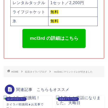
レンタルタックル
1セット／2,200円
ライフジャケット
無料
氷
無料
mcl3rd の詳細はこちら
HOME
紀北タイラバブログ
mcl3rdにマリントイレが付きました
関連記事 こちらもオススメ
はじめてのタイラバ
紀北タイラバブログ
タイラバ初挑戦☀️お見事で