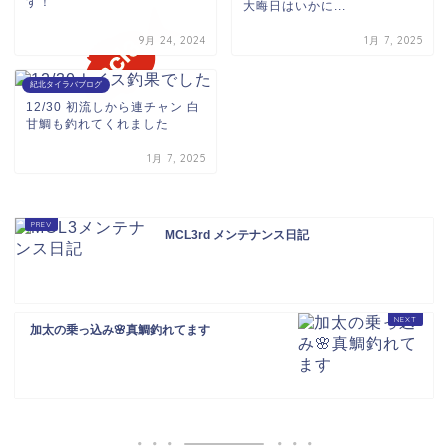
す！
大晦日はいかに...
9月 24, 2024
1月 7, 2025
紀北タイラバブログ
12/30 初流しから連チャン 白
甘鯛も釣れてくれました
1月 7, 2025
MCL3rd メンテナンス日記
加太の乗っ込み🌸真鯛釣れてます