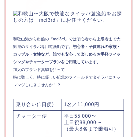
和歌山港から出船の『mcl3rd』では初心者から上級者まで大
歓迎のタイラバ専用遊漁船です。
初心者・子供連れの家族・
カップル・女性など、誰でも安心して楽しめるお手軽フィッ
シングやチャータープランをご用意しています。
加太のブランド真鯛を狙って
時に難しく、時に優しい紀北のフィールドでタイラバにチャ
レンジしにきませんか！？
乗り合い(1日便)
1名／11,000円
チャーター便
平日55,000〜
土日祝88,000〜
（最大8名まで乗船可）