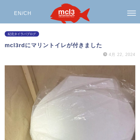
EN/
CH
紀北タイラバブログ
mcl3rdにマリントイレが付きました
4月 22, 2024