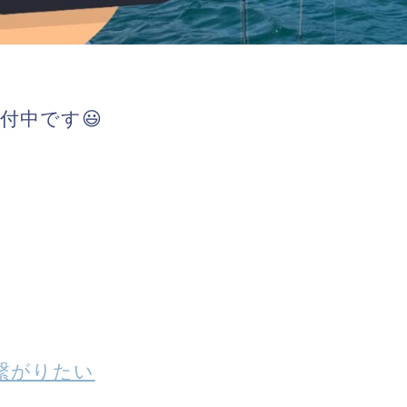
付中です😃
繋がりたい