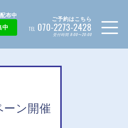
ン配布中
ご予約はこちら
070-2273-2428
集中
TEL
受付時間 8:00〜20:00
ンペーン開催