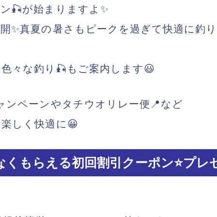
ン🎣が始まりますよ✨
開✨真夏の暑さもピークを過ぎて快適に釣
色々な釣り🎣もご案内します😃
ャンペーンやタチウオリレー便📍など
楽しく快適に😀
なくもらえる初回割引クーポン⭐️プレゼ