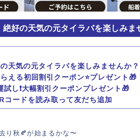
！絶好の天気の元タイラバを楽しみま
好の天気の元タイラバを楽しみませんか？
らえる初回割引クーポン⭐️プレゼント🎁
✅運試し❗️大幅割引クーポンプレゼント🎁
Rコードを読み取って友だち追加
ぎ去り秋🍂が始まるかな〜