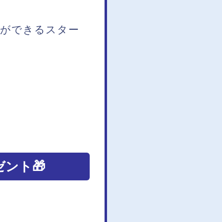
りができるスター
ント🎁