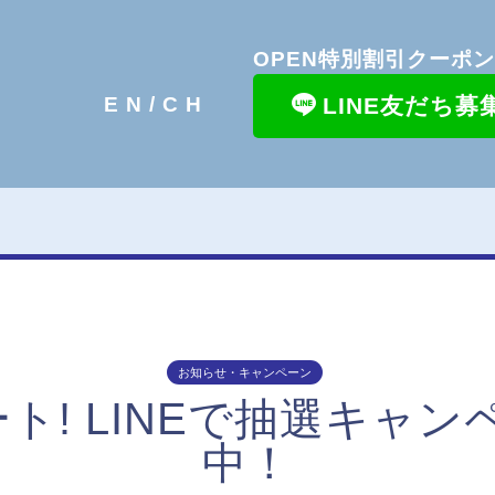
OPEN特別割引クーポ
LINE友だち募
EN/
CH
お知らせ・キャンペーン
ト! LINEで抽選キャ
中！