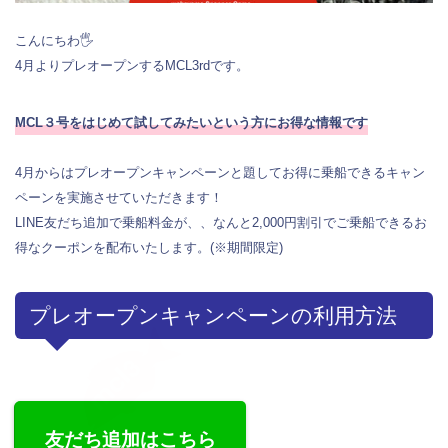
こんにちわ🖐️
4月よりプレオープンするMCL3rdです。
MCL３号をはじめて試してみたいという方にお得な情報です
4月からはプレオープンキャンペーンと題してお得に乗船できるキャン
ペーンを実施させていただきます！
LINE友だち追加で乗船料金が、、なんと2,000円割引でご乗船できるお
得なクーポンを配布いたします。(※期間限定)
プレオープンキャンペーンの利用方法
友だち追加はこちら