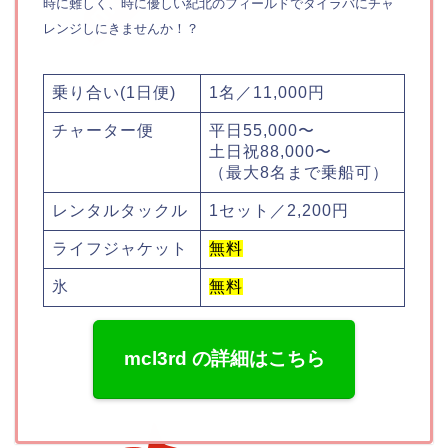
時に難しく、時に優しい紀北のフィールドでタイラバにチャ
レンジしにきませんか！？
乗り合い(1日便)
1名／11,000円
チャーター便
平日55,000〜
土日祝88,000〜
（最大8名まで乗船可）
レンタルタックル
1セット／2,200円
ライフジャケット
無料
氷
無料
mcl3rd の詳細はこちら