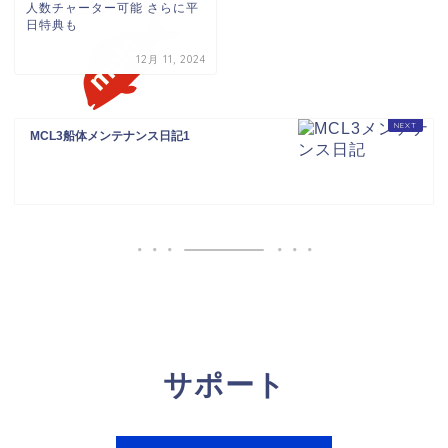
人数チャーター可能 さらに平
日特典も
12月 11, 2024
MCL3船体メンテナンス日記1
サポート