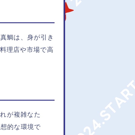
た真鯛は、身が引き
料理店や市場で高
流れが複雑なた
理想的な環境で