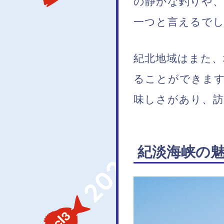
の静かな釣りや、
一つと言えるで
紀北地域はまた、
ることができま
味しさがあり、
紀淡海峡の