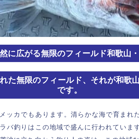
然に広がる無限のフィールド和歌山
れた無限のフィールド、それが和歌
です。
のメッカでもあります。清らかな海で育まれ
イラバ釣りはこの地域で盛んに行われていま