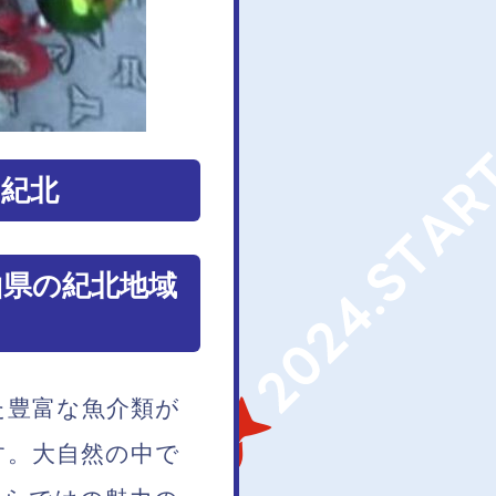
・紀北
山県の紀北地域
た豊富な魚介類が
す。大自然の中で