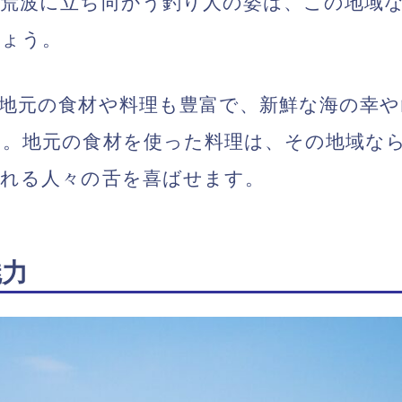
荒波に立ち向かう釣り人の姿は、この地域
しょう。
地元の食材や料理も豊富で、新鮮な海の幸や
す。地元の食材を使った料理は、その地域な
訪れる人々の舌を喜ばせます。
魅力