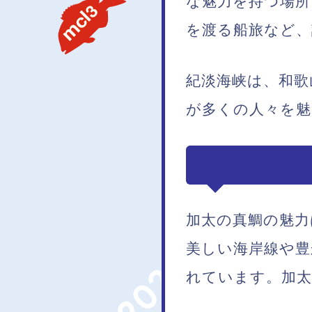
な魅力を持つ場
を渡る船旅など、
紀淡海峡は、和歌
が多くの人々を
加太の真鯛の魅力
美しい海岸線や豊
れています。加