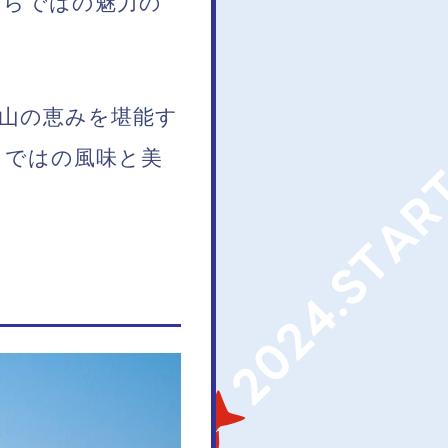
ならではの魅力の
山の恵みを堪能す
らではの風味と美