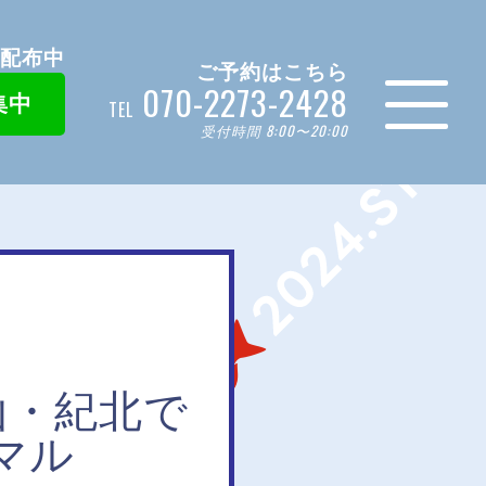
ン配布中
ご予約はこちら
070-2273-2428
集中
TEL
受付時間 8:00〜20:00
山・紀北で
マル