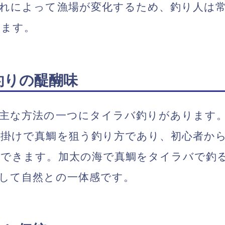
れによって漁場が変化するため、釣り人は
きます。
バ釣りの醍醐味
る主な方法の一つにタイラバ釣りがあります
仕掛けで真鯛を狙う釣り方であり、初心者か
ができます。加太の海で真鯛をタイラバで釣
して自然との一体感です。