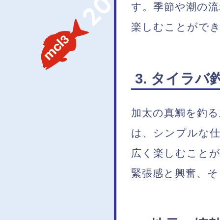
す。季節や潮の流
楽しむことがで
3. タイラ
加太の真鯛を釣
は、シンプルな
広く楽しむこと
緊張感と興奮、そ