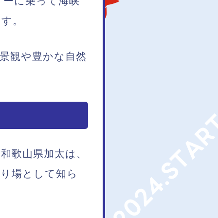
リーに乗って海峡
ます。
景観や豊かな自然
和歌山県加太は、
釣り場として知ら