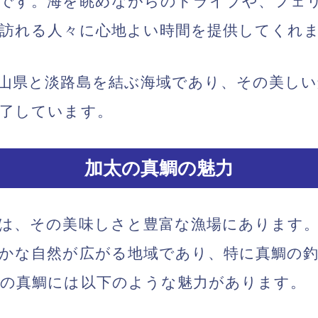
所です。海を眺めながらのドライブや、フェ
訪れる人々に心地よい時間を提供してくれ
山県と淡路島を結ぶ海域であり、その美しい
魅了しています。
加太の真鯛の魅力
は、その美味しさと豊富な漁場にあります。
かな自然が広がる地域であり、特に真鯛の
太の真鯛には以下のような魅力があります。