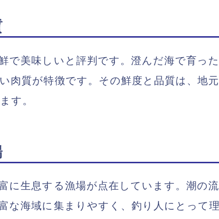
質
鮮で美味しいと評判です。澄んだ海で育っ
い肉質が特徴です。その鮮度と品質は、地元
います。
場
富に生息する漁場が点在しています。潮の
富な海域に集まりやすく、釣り人にとって