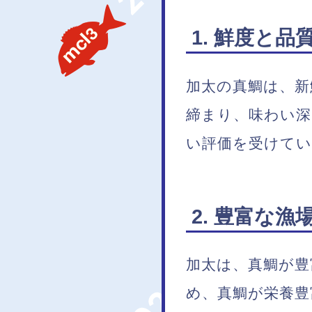
1. 鮮度と品
加太の真鯛は、新
締まり、味わい深
い評価を受けて
2. 豊富な漁
加太は、真鯛が豊
め、真鯛が栄養豊