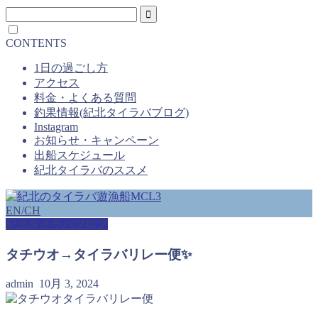
CONTENTS
1日の過ごし方
アクセス
料金・よくある質問
釣果情報(紀北タイラバブログ)
Instagram
お知らせ・キャンペーン
出船スケジュール
紀北タイラバのススメ
EN/
CH
紀北タイラバブログ
タチウオ→タイラバリレー便✨
admin
10月 3, 2024