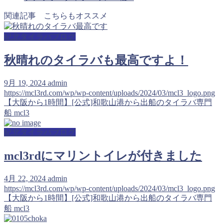
関連記事 こちらもオススメ
紀北タイラバブログ
秋晴れのタイラバも最高ですよ！
9月 19, 2024
admin
https://mcl3rd.com/wp/wp-content/uploads/2024/03/mcl3_logo.png
【大阪から1時間】[公式]和歌山港から出船のタイラバ専門
船 mcl3
紀北タイラバブログ
mcl3rdにマリントイレが付きました
4月 22, 2024
admin
https://mcl3rd.com/wp/wp-content/uploads/2024/03/mcl3_logo.png
【大阪から1時間】[公式]和歌山港から出船のタイラバ専門
船 mcl3