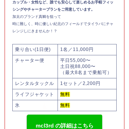
カップル・女性など、誰でも安心して楽しめるお手軽フィッ
シングやチャータープランをご用意しています。
加太のブランド真鯛を狙って
時に難しく、時に優しい紀北のフィールドでタイラバにチャ
レンジしにきませんか！？
乗り合い(1日便)
1名／11,000円
チャーター便
平日55,000〜
土日祝88,000〜
（最大8名まで乗船可）
レンタルタックル
1セット／2,200円
ライフジャケット
無料
氷
無料
mcl3rd の詳細はこちら