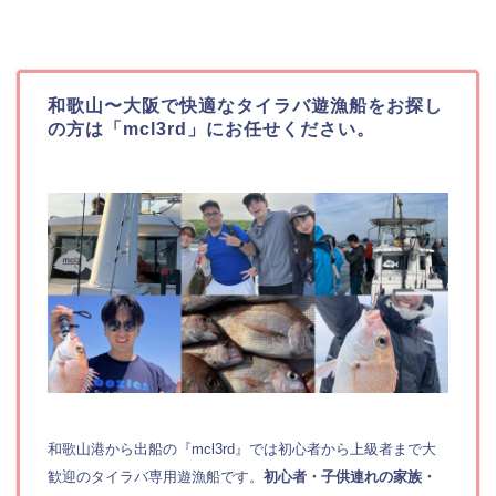
和歌山〜大阪で快適なタイラバ遊漁船をお探し
の方は「mcl3rd」にお任せください。
和歌山港から出船の『mcl3rd』では初心者から上級者まで大
歓迎のタイラバ専用遊漁船です。
初心者・子供連れの家族・