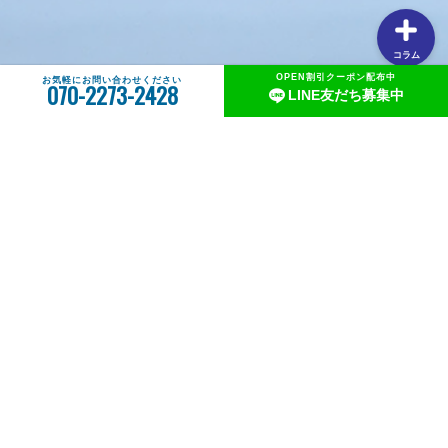
コラム
OPEN割引クーポン配布中
お気軽にお問い合わせください
070-2273-2428
LINE友だち募集中
和歌山港発のタイラバ遊漁船MCL3rd 和歌山
TEL:070-2273-2428
大阪府知事 遊漁船業者登録 第1314号