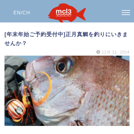
EN/
CH
[年末年始ご予約受付中]正月真鯛を釣りにいきま
せんか？
12月 11, 2024