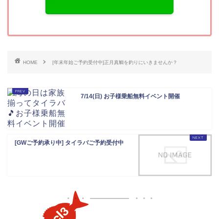
HOME
[年末年始ご予約受付中]正月真鯛を釣りにいきませんか？
7/14(日) お子様乗船無料イベント開催
[GWご予約承り中] タイラバご予約受付中