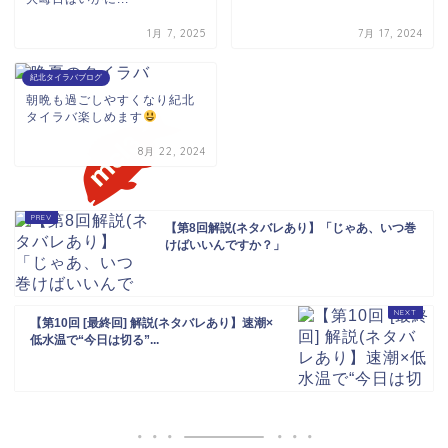
1月 7, 2025
7月 17, 2024
紀北タイラバブログ
朝晩も過ごしやすくなり紀北
タイラバ楽しめます
8月 22, 2024
【第8回解説(ネタバレあり】「じゃあ、いつ巻
けばいいんですか？」
【第10回 [最終回] 解説(ネタバレあり】速潮×
低水温で“今日は切る”...