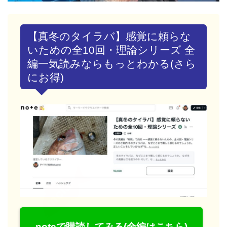
【真冬のタイラバ】感覚に頼らな
いための全10回・理論シリーズ 全
編一気読みならもっとわかる(さら
にお得)
noteで購読してみる(全編はこちら)