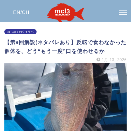
EN/
CH
はじめてのタイラバ
【第9回解説(ネタバレあり】反転で食わなかった
個体を、どう“もう一度”口を使わせるか
1月 13, 2026