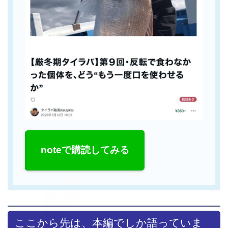
noteで購読してみる
ここから先は、本編でしか語っていま