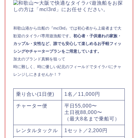
和歌山港から出船の『mcl3rd』では初心者から上級者まで大
歓迎のタイラバ専用遊漁船です。
初心者・子供連れの家族・
カップル・女性など、誰でも安心して楽しめるお手軽フィッ
シングやチャータープランをご用意しています。
加太のブランド真鯛を狙って
時に難しく、時に優しい紀北のフィールドでタイラバにチャ
レンジしにきませんか！？
乗り合い(1日便)
1名／11,000円
チャーター便
平日55,000〜
土日祝88,000〜
（最大8名まで乗船可）
レンタルタックル
1セット／2,200円