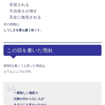
学習される
不自然さが増す
完全に無視される
冬の真鯛は、
しつこさを最も嫌う魚
です。
この回を書いた理由
第9回を書こうと思った理由は、
とてもシンプルです。
一番惜しい場面で、
正解が分からない人が
あまりにも多かったから