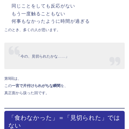
同じことをしても反応がない
もう一度触ることもない
何事もなかったように時間が過ぎる
このとき、多くの人が思います。
「今の、見切られたかな……」
第9回は、
この
一言で片付けられがちな瞬間
を、
真正面から扱った回です。
「食わなかった」＝「見切られた」では
ない