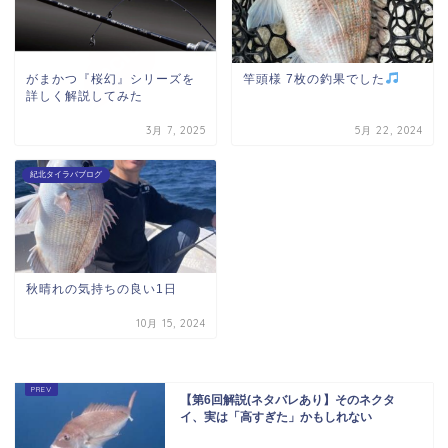
がまかつ『桜幻』シリーズを
竿頭様 7枚の釣果でした
詳しく解説してみた
3月 7, 2025
5月 22, 2024
紀北タイラバブログ
秋晴れの気持ちの良い1日
10月 15, 2024
【第6回解説(ネタバレあり】そのネクタ
イ、実は「高すぎた」かもしれない