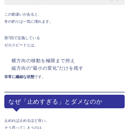
この勘違いがあると、
冬の釣りは一気に壊れます。
第7回で定義している
ゼロスピードとは、
横方向の移動を極限まで抑え
縦方向の“最小の変化”だけを残す
非常に繊細な状態
です。
なぜ「止めすぎる」とダメなのか
止めれば止めるほど良い。
そう思ってしまうのは、