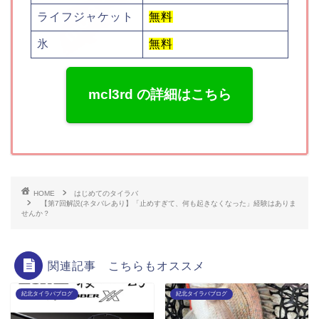
ライフジャケット
無料
氷
無料
mcl3rd の詳細はこちら
HOME
はじめてのタイラバ
【第7回解説(ネタバレあり】「止めすぎて、何も起きなくなった」経験はありま
せんか？
関連記事 こちらもオススメ
紀北タイラバブログ
紀北タイラバブログ