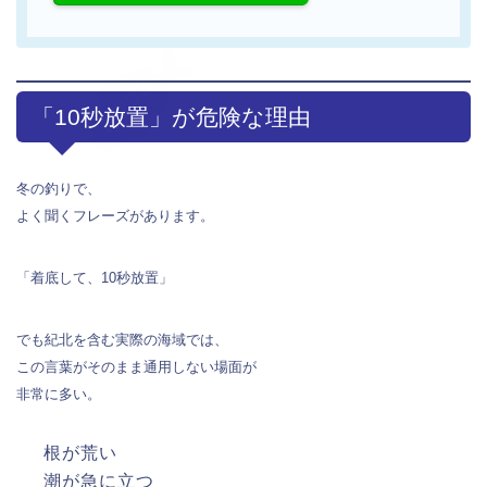
「10秒放置」が危険な理由
冬の釣りで、
よく聞くフレーズがあります。
「着底して、10秒放置」
でも紀北を含む実際の海域では、
この言葉がそのまま通用しない場面が
非常に多い。
根が荒い
潮が急に立つ