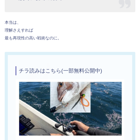
本当は、
理解さえすれば
最も再現性の高い戦術なのに。
チラ読みはこちら(一部無料公開中)