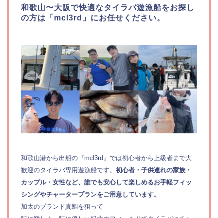
和歌山〜大阪で快適なタイラバ遊漁船をお探し
の方は「mcl3rd」にお任せください。
和歌山港から出船の『mcl3rd』では初心者から上級者まで大
歓迎のタイラバ専用遊漁船です。
初心者・子供連れの家族・
カップル・女性など、誰でも安心して楽しめるお手軽フィッ
シングやチャータープランをご用意しています。
加太のブランド真鯛を狙って