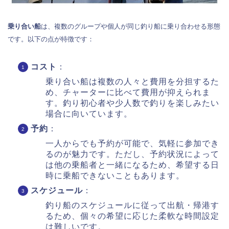
乗り合い船
は、複数のグループや個人が同じ釣り船に乗り合わせる形態
です。以下の点が特徴です：
コスト
：
乗り合い船は複数の人々と費用を分担するた
め、チャーターに比べて費用が抑えられま
す。釣り初心者や少人数で釣りを楽しみたい
場合に向いています。
予約
：
一人からでも予約が可能で、気軽に参加でき
るのが魅力です。ただし、予約状況によって
は他の乗船者と一緒になるため、希望する日
時に乗船できないこともあります。
スケジュール
：
釣り船のスケジュールに従って出航・帰港す
るため、個々の希望に応じた柔軟な時間設定
は難しいです。