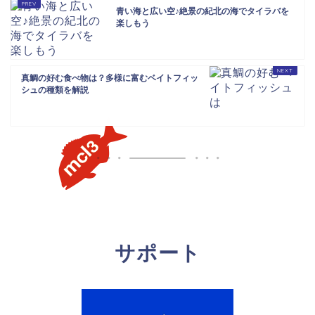
青い海と広い空♪絶景の紀北の海でタイラバを
楽しもう
真鯛の好む食べ物は？多様に富むベイトフィッ
シュの種類を解説
サポート