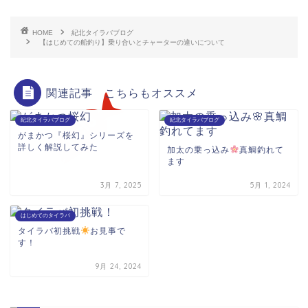
HOME
紀北タイラバブログ
【はじめての船釣り】乗り合いとチャーターの違いについて
関連記事 こちらもオススメ
紀北タイラバブログ
紀北タイラバブログ
がまかつ『桜幻』シリーズを
詳しく解説してみた
加太の乗っ込み
真鯛釣れて
ます
3月 7, 2025
5月 1, 2024
はじめてのタイラバ
タイラバ初挑戦
お見事で
す！
9月 24, 2024