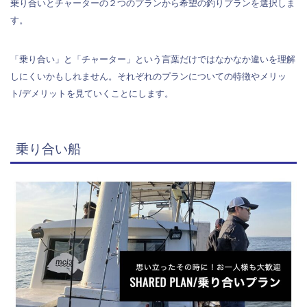
乗り合いとチャーターの２つのプランから希望の釣りプランを選択しま
す。
「乗り合い」と「チャーター」という言葉だけではなかなか違いを理解
しにくいかもしれません。それぞれのプランについての特徴やメリッ
ト/デメリットを見ていくことにします。
乗り合い船