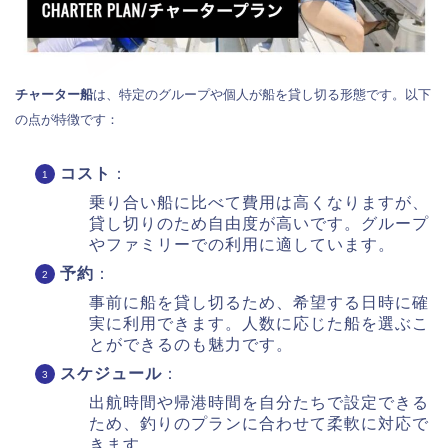
チャーター船
は、特定のグループや個人が船を貸し切る形態です。以下
の点が特徴です：
コスト
：
乗り合い船に比べて費用は高くなりますが、
貸し切りのため自由度が高いです。グループ
やファミリーでの利用に適しています。
予約
：
事前に船を貸し切るため、希望する日時に確
実に利用できます。人数に応じた船を選ぶこ
とができるのも魅力です。
スケジュール
：
出航時間や帰港時間を自分たちで設定できる
ため、釣りのプランに合わせて柔軟に対応で
きます。