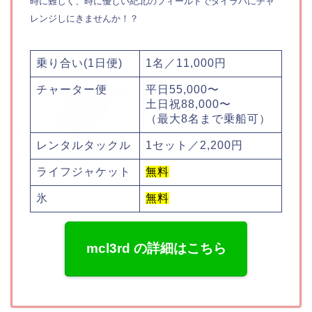
時に難しく、時に優しい紀北のフィールドでタイラバにチャ
レンジしにきませんか！？
乗り合い(1日便)
1名／11,000円
チャーター便
平日55,000〜
土日祝88,000〜
（最大8名まで乗船可）
レンタルタックル
1セット／2,200円
ライフジャケット
無料
氷
無料
mcl3rd の詳細はこちら