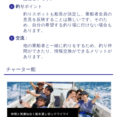
釣り
ポイント
釣りスポットも船長が決定し、乗船者全員の
意見を反映することは難しいです。そのた
め、自分の希望する釣り場に行けない場合も
あります。
交流
：
他の乗船者と一緒に釣りをするため、釣り仲
間ができたり、情報交換ができるメリットが
あります。
チャーター船