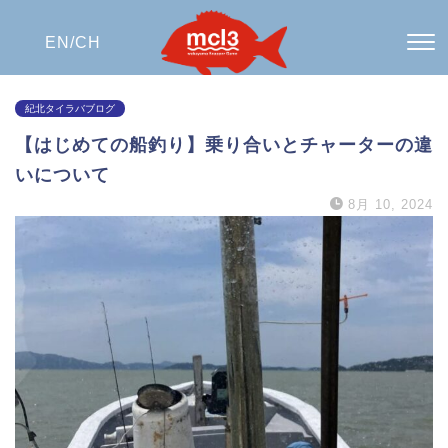
EN/
CH
紀北タイラバブログ
【はじめての船釣り】乗り合いとチャーターの違
いについて
8月 10, 2024