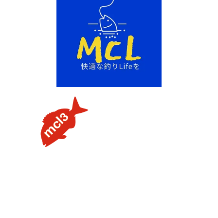
【タイラバの素朴な疑問を解説】用語や聞けない質問を解