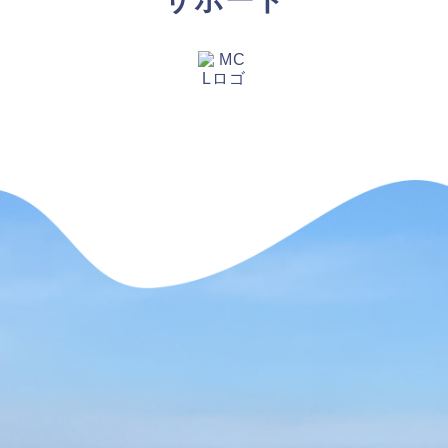
サポート
【タイラバの素朴な疑問を解説】用語や聞けない質問を解
説します③流行のネクタイトレンドってあるの？
【タイラバの素朴な疑問を解説】用語や聞けない質問を解
説します②PEラインの太さはどのくらいが良いの？