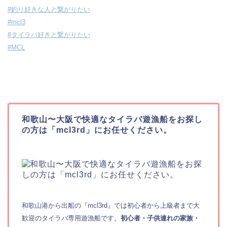
#釣り好きな人と繋がりたい
#mcl3
#タイラバ好きと繋がりたい
#MCL
和歌山〜大阪で快適なタイラバ遊漁船をお探し
の方は「mcl3rd」にお任せください。
和歌山港から出船の『mcl3rd』では初心者から上級者まで大
歓迎のタイラバ専用遊漁船です。
初心者・子供連れの家族・