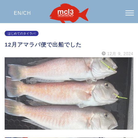
EN/
CH
はじめてのタイラバ
12月アマラバ便で出船でした
12月 9, 2024