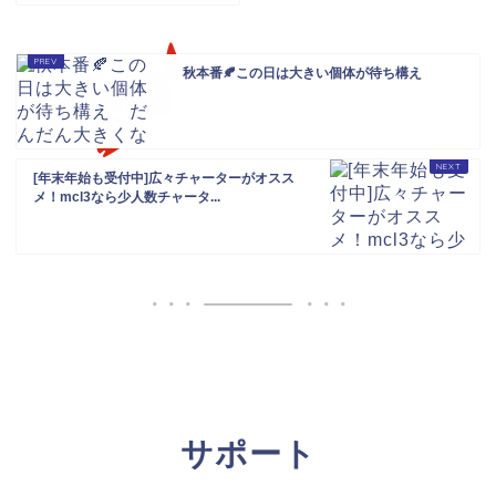
秋本番🍂この日は大きい個体が待ち構え
[年末年始も受付中]広々チャーターがオスス
メ！mcl3なら少人数チャータ...
サポート