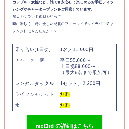
カップル・女性など、誰でも安心して楽しめるお手軽フィッ
シングやチャータープランをご用意しています。
加太のブランド真鯛を狙って
時に難しく、時に優しい紀北のフィールドでタイラバにチャ
レンジしにきませんか！？
乗り合い(1日便)
1名／11,000円
チャーター便
平日55,000〜
土日祝88,000〜
（最大8名まで乗船可）
レンタルタックル
1セット／2,200円
ライフジャケット
無料
氷
無料
mcl3rd の詳細はこちら